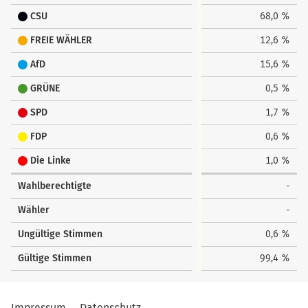
CSU
68,0 %
FREIE WÄHLER
12,6 %
AfD
15,6 %
GRÜNE
0,5 %
SPD
1,7 %
FDP
0,6 %
Die Linke
1,0 %
Wahlberechtigte
-
Wähler
-
Ungültige Stimmen
0,6 %
Gültige Stimmen
99,4 %
Impressum
Datenschutz