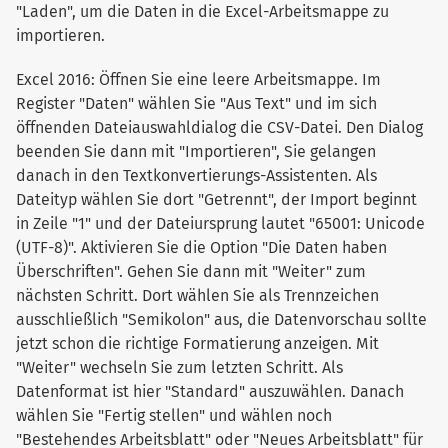
"Laden", um die Daten in die Excel-Arbeitsmappe zu
importieren.
Excel 2016: Öffnen Sie eine leere Arbeitsmappe. Im
Register "Daten" wählen Sie "Aus Text" und im sich
öffnenden Dateiauswahldialog die CSV-Datei. Den Dialog
beenden Sie dann mit "Importieren", Sie gelangen
danach in den Textkonvertierungs-Assistenten. Als
Dateityp wählen Sie dort "Getrennt", der Import beginnt
in Zeile "1" und der Dateiursprung lautet "65001: Unicode
(UTF-8)". Aktivieren Sie die Option "Die Daten haben
Überschriften". Gehen Sie dann mit "Weiter" zum
nächsten Schritt. Dort wählen Sie als Trennzeichen
ausschließlich "Semikolon" aus, die Datenvorschau sollte
jetzt schon die richtige Formatierung anzeigen. Mit
"Weiter" wechseln Sie zum letzten Schritt. Als
Datenformat ist hier "Standard" auszuwählen. Danach
wählen Sie "Fertig stellen" und wählen noch
"Bestehendes Arbeitsblatt" oder "Neues Arbeitsblatt" für