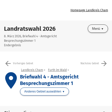
Homepage Landkreis Cham
Landratswahl 2026
Menü
8. März 2026, Briefwahl 4 - Amtsgericht
Besprechungszimmer 1
Endergebnis
arrow_back
arrow_forward
Vorheriges Gebiet
Nächstes Gebiet
Landkreis Cham
Furth im Wald
place
Briefwahl 4 - Amtsgericht
Besprechungszimmer 1
Anderes Gebiet auswählen