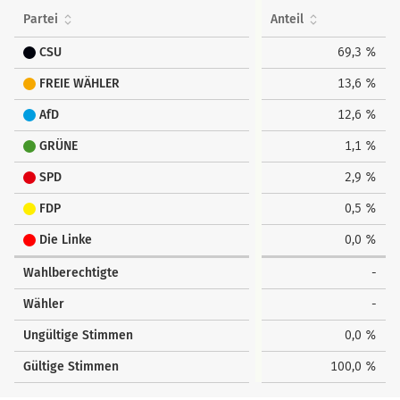
Partei
Anteil
CSU
69,3 %
FREIE WÄHLER
13,6 %
AfD
12,6 %
GRÜNE
1,1 %
SPD
2,9 %
FDP
0,5 %
Die Linke
0,0 %
Wahlberechtigte
-
Wähler
-
Ungültige Stimmen
0,0 %
Gültige Stimmen
100,0 %