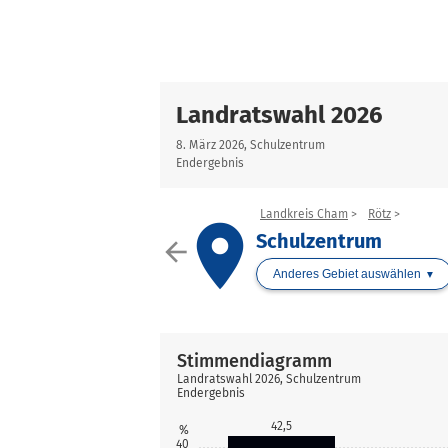
Landratswahl 2026
8. März 2026, Schulzentrum
Endergebnis
Landkreis Cham
Rötz
place
Schulzentrum
arrow_back
Anderes Gebiet auswählen
Stimmendiagramm
Landratswahl 2026, Schulzentrum
Endergebnis
42,5
%
40