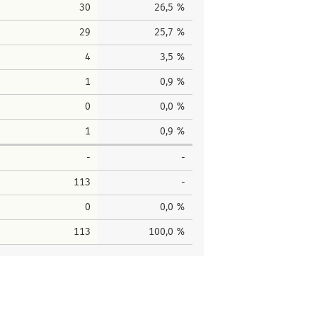
30
26,5 %
29
25,7 %
4
3,5 %
1
0,9 %
0
0,0 %
1
0,9 %
-
-
113
-
0
0,0 %
113
100,0 %