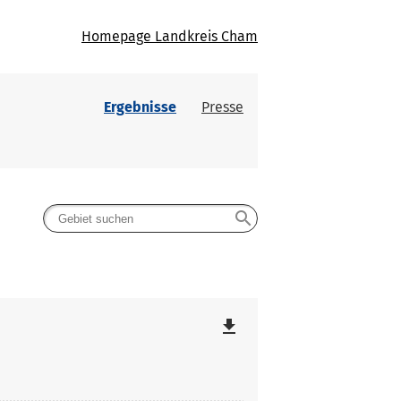
Homepage Landkreis Cham
Ergebnisse
Presse
search
file_download