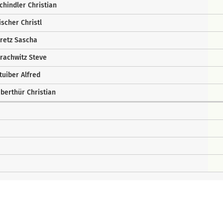
chindler Christian
ischer Christl
retz Sascha
rachwitz Steve
tuiber Alfred
berthür Christian