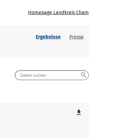
Homepage Landkreis Cham
Ergebnisse
Presse
search
file_download