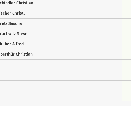
chindler Christian
ischer Christl
retz Sascha
rachwitz Steve
tuiber Alfred
berthür Christian