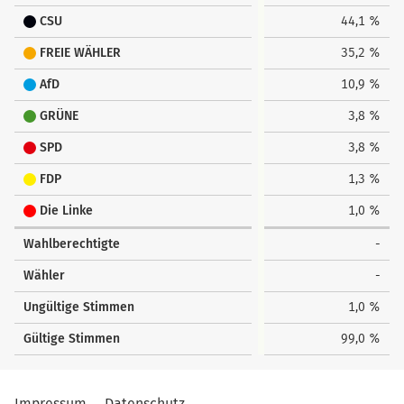
CSU
44,1 %
FREIE WÄHLER
35,2 %
AfD
10,9 %
GRÜNE
3,8 %
SPD
3,8 %
FDP
1,3 %
Die Linke
1,0 %
Wahlberechtigte
-
Wähler
-
Ungültige Stimmen
1,0 %
Gültige Stimmen
99,0 %
Impressum
Datenschutz