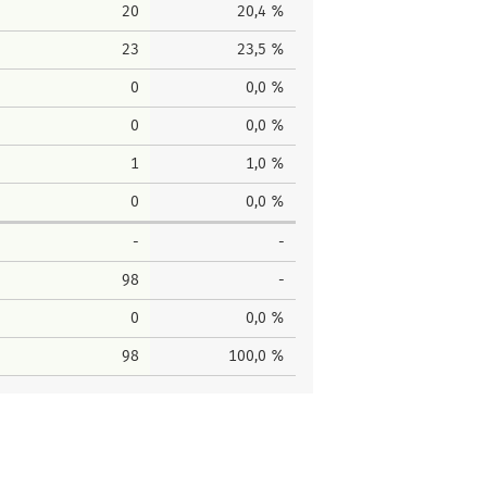
20
20,4 %
23
23,5 %
0
0,0 %
0
0,0 %
1
1,0 %
0
0,0 %
-
-
98
-
0
0,0 %
98
100,0 %