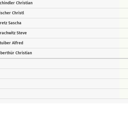
chindler Christian
ischer Christl
retz Sascha
rachwitz Steve
tuiber Alfred
berthür Christian