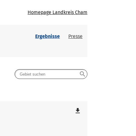
Homepage Landkreis Cham
Ergebnisse
Presse
search
file_download