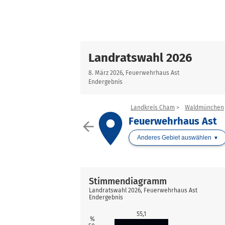
Landratswahl 2026
8. März 2026, Feuerwehrhaus Ast
Endergebnis
Landkreis Cham
Waldmünchen
place
Feuerwehrhaus Ast
arrow_back
Anderes Gebiet auswählen
Stimmendiagramm
Landratswahl 2026, Feuerwehrhaus Ast
Endergebnis
55,1
%